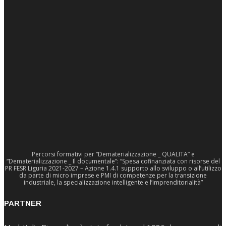
Percorsi formativi per “Dematerializzazione _ QUALITA” e
“Dematerializzazione _ Il documentale”: “Spesa cofinanziata con risorse del
PR FESR Liguria 2021-2027 – Azione 1.4.1 supporto allo sviluppo o all’utilizzo
da parte di micro imprese e PMI di competenze per la transizione
industriale, la specializzazione intelligente e l’imprenditorialità”
PARTNER