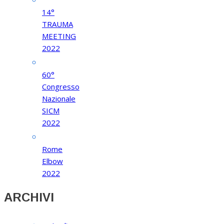
14°
TRAUMA
MEETING
2022
60°
Congresso
Nazionale
SICM
2022
Rome
Elbow
2022
ARCHIVI