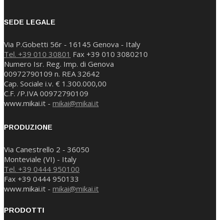
SEDE LEGALE
Via P.Gobetti 56r - 16145 Genova - Italy
Tel. +39 010 30801
Fax +39 010 3080210
Numero Isr. Reg. Imp. di Genova
00972790109 n. REA 32642
Cap. Sociale i.v. € 1.300.000,00
C.F. /P.IVA 00972790109
www.mikai.it -
mikai@mikai.it
PRODUZIONE
Via Canestrello 2 - 36050
Monteviale (VI) - Italy
Tel. +39 0444 950100
Fax +39 0444 950133
www.mikai.it -
mikai@mikai.it
PRODOTTI