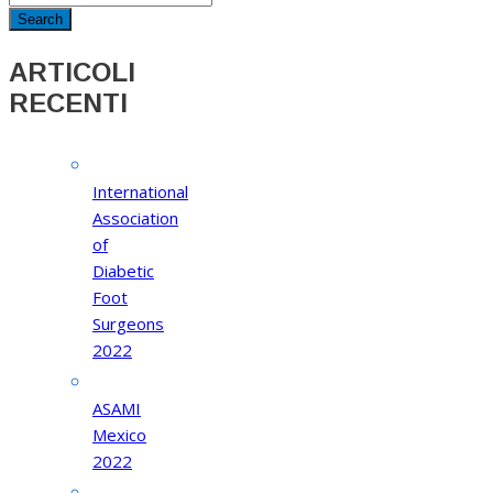
ARTICOLI
RECENTI
International
Association
of
Diabetic
Foot
Surgeons
2022
ASAMI
Mexico
2022