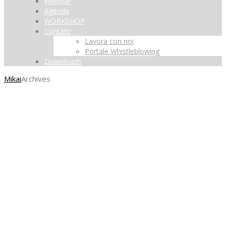
Webinar
Agenda
WORKSHOP
Contatti
Lavora con noi
Portale Whistleblowing
Downloads
Mikai
Archives