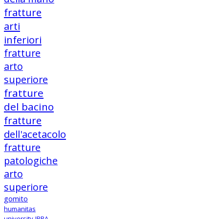
fratture
arti
inferiori
fratture
arto
superiore
fratture
del bacino
fratture
dell'acetacolo
fratture
patologiche
arto
superiore
gomito
humanitas
university
IBRA