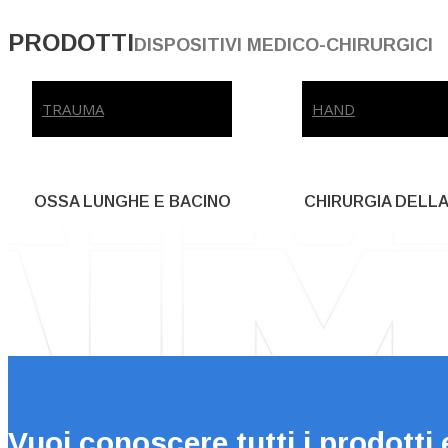
PRODOTTI
DISPOSITIVI MEDICO-CHIRURGICI
TRAUMA
HAND
OSSA LUNGHE E BACINO
CHIRURGIA DELL
Vuoi conoscere tutti i prodotti e