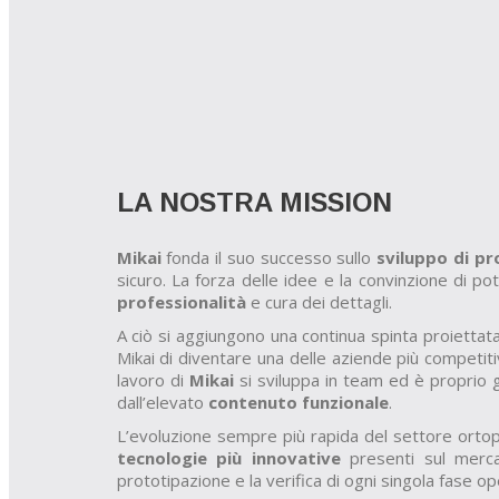
LA NOSTRA MISSION
Mikai
fonda il suo successo sullo
sviluppo di pr
sicuro. La forza delle idee e la convinzione di p
professionalità
e cura dei dettagli.
A ciò si aggiungono una continua spinta proiettat
Mikai di diventare una delle aziende più competiti
lavoro di
Mikai
si sviluppa in team ed è proprio g
dall’elevato
contenuto funzionale
.
L’evoluzione sempre più rapida del settore ortoped
tecnologie più innovative
presenti sul merca
prototipazione e la verifica di ogni singola fase o