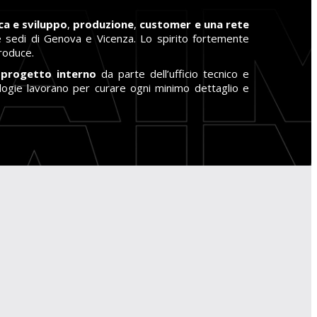
ca e sviluppo
,
produzione
,
customer e una rete
le sedi di Genova e Vicenza. Lo spirito fortemente
produce.
l
progetto interno
da parte dell’ufficio tecnico e
ologie lavorano per curare ogni minimo dettaglio e