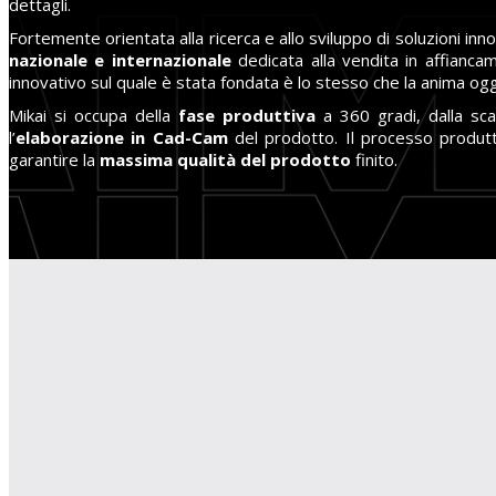
dettagli.
Fortemente orientata alla ricerca e allo sviluppo di soluzioni inn
nazionale e internazionale
dedicata alla vendita in affianc
innovativo sul quale è stata fondata è lo stesso che la anima og
Mikai si occupa della
fase produttiva
a 360 gradi, dalla sc
l’
elaborazione in Cad-Cam
del prodotto.
Il processo produtt
garantire la
massima qualità del prodotto
finito.