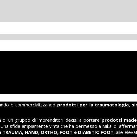
zando e commercializzando
prodotti per la traumatologia, sin
da di un gruppo di imprenditori decisi a portare
prodotti made i
na sfida ampiamente vinta che ha permesso a Mikai di affermarsi 
ee TRAUMA, HAND, ORTHO, FOOT e DIABETIC FOOT
, alle elev