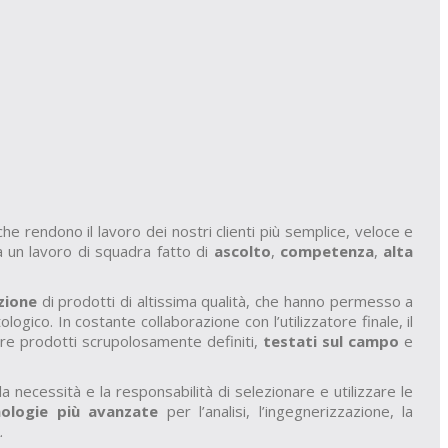
he rendono il lavoro dei nostri clienti più semplice, veloce e
a un lavoro di squadra fatto di
ascolto
,
competenza
,
alta
zione
di prodotti di altissima qualità, che hanno permesso a
ico. In costante collaborazione con l’utilizzatore finale, il
are prodotti scrupolosamente definiti,
testati sul campo
e
 necessità e la responsabilità di selezionare e utilizzare le
nologie più avanzate
per l’analisi, l’ingegnerizzazione, la
.