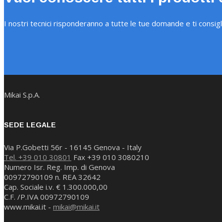
I nostri tecnici risponderanno a tutte le tue domande e ti consig
Mikai S.p.A.
SEDE LEGALE
Via P.Gobetti 56r - 16145 Genova - Italy
Tel. +39 010 30801
Fax +39 010 3080210
Numero Isr. Reg. Imp. di Genova
00972790109 n. REA 32642
Cap. Sociale i.v. € 1.300.000,00
C.F. /P.IVA 00972790109
www.mikai.it -
mikai@mikai.it