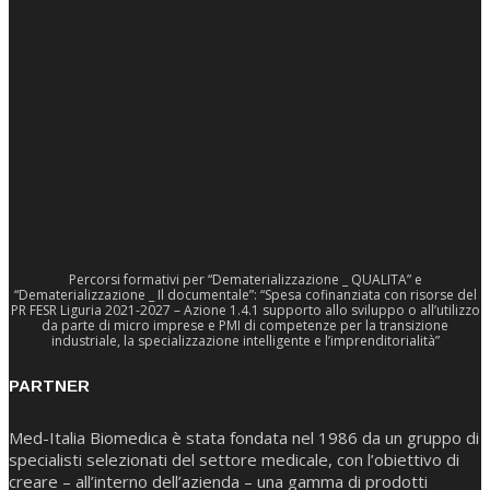
Percorsi formativi per “Dematerializzazione _ QUALITA” e
“Dematerializzazione _ Il documentale”: “Spesa cofinanziata con risorse del
PR FESR Liguria 2021-2027 – Azione 1.4.1 supporto allo sviluppo o all’utilizzo
da parte di micro imprese e PMI di competenze per la transizione
industriale, la specializzazione intelligente e l’imprenditorialità”
PARTNER
Med-Italia Biomedica è stata fondata nel 1986 da un gruppo di
specialisti selezionati del settore medicale, con l’obiettivo di
creare – all’interno dell’azienda – una gamma di prodotti