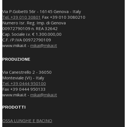
Via P.Gobetti 56r - 16145 Genova - Italy
Tel. +39 010 30801
Fax +39 010 3080210
Numero Isr. Reg. Imp. di Genova
00972790109 n. REA 32642
Cap. Sociale i.v. € 1.300.000,00
C.F. /P.IVA 00972790109
www.mikai.it -
mikai@mikai.it
PRODUZIONE
Via Canestrello 2 - 36050
Monteviale (VI) - Italy
Tel. +39 0444 950100
Fax +39 0444 950133
www.mikai.it -
mikai@mikai.it
PRODOTTI
OSSA LUNGHE E BACINO