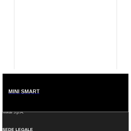
MINI SMART
Mikai S.p.A.
SEDE LEGALE