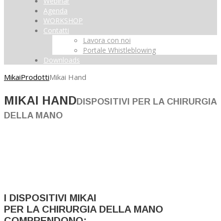
Webinar
Agenda
WORKSHOP
Contatti
Lavora con noi
Portale Whistleblowing
Downloads
Mikai
Prodotti
Mikai Hand
MIKAI HAND
DISPOSITIVI PER LA CHIRURGIA
DELLA MANO
I DISPOSITIVI MIKAI
PER LA CHIRURGIA DELLA MANO
COMPRENDONO: