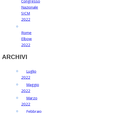
Congresso
Nazionale
SICM
2022
Rome
Elbow
2022
ARCHIVI
Luglio
2022
Maggio
2022
Marzo
2022
Febbraio