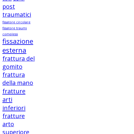
post
traumatici
fissatore circolare
fissatore traumi
complessi
fissazione
esterna
frattura del
gomito
frattura
della mano
fratture
arti
inferiori
fratture
arto
superiore