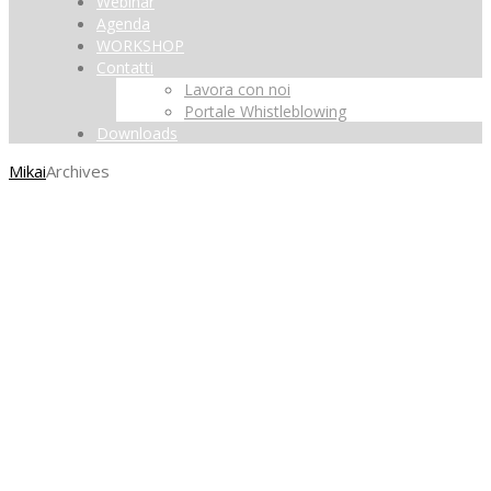
Webinar
Agenda
WORKSHOP
Contatti
Lavora con noi
Portale Whistleblowing
Downloads
Mikai
Archives