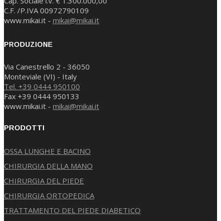
Cap. Sociale i.v. € 1.300.000,00
C.F. /P.IVA 00972790109
www.mikai.it -
mikai@mikai.it
PRODUZIONE
Via Canestrello 2 - 36050
Monteviale (VI) - Italy
Tel. +39 0444 950100
Fax +39 0444 950133
www.mikai.it -
mikai@mikai.it
PRODOTTI
OSSA LUNGHE E BACINO
CHIRURGIA DELLA MANO
CHIRURGIA DEL PIEDE
CHIRURGIA ORTOPEDICA
TRATTAMENTO DEL PIEDE DIABETICO