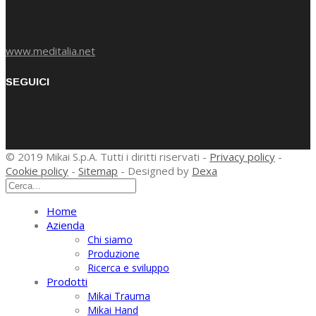
www.meditalia.net
SEGUICI
© 2019 Mikai S.p.A. Tutti i diritti riservati -
Privacy policy
-
Cookie policy
-
Sitemap
- Designed by
Dexa
Home
Azienda
Chi siamo
Produzione
Ricerca e sviluppo
Prodotti
Mikai Trauma
Mikai Hand