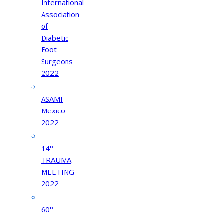
International
Association
of
Diabetic
Foot
Surgeons
2022
ASAMI
Mexico
2022
14°
TRAUMA
MEETING
2022
60°