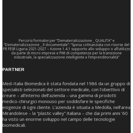
Percorsi formativi per “Dematerializzazione _ QUALITA” e
“Dematerializzazione _ Il documentale”: “Spesa cofinanziata con risorse del
PR FESR Liguria 2021-2027 – Azione 1.4.1 supporto allo sviluppo o all’utilizzo
da parte di micro imprese e PMI di competenze per la transizione
industriale, la specializzazione intelligente e l’imprenditorialità”
PARTNER
Med-Italia Biomedica è stata fondata nel 1986 da un gruppo di
specialisti selezionati del settore medicale, con l’obiettivo di
creare – all’interno dell’azienda – una gamma di prodotti
medico-chirurgici monouso per soddisfare le specifiche
esigenze di ogni cliente. L’azienda è situata a Medolla, nell’area
Mirandolese – la “plastic valley” italiana – che dai primi anni ’60
ha visto un enorme sviluppo nel campo delle tecnologie
biomedicali.