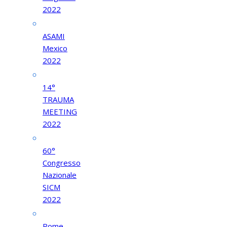
2022
ASAMI
Mexico
2022
14°
TRAUMA
MEETING
2022
60°
Congresso
Nazionale
SICM
2022
Rome