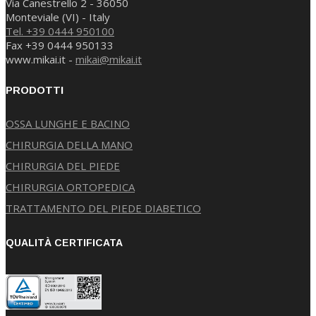
Via Canestrello 2 - 36050
Monteviale (VI) - Italy
Tel. +39 0444 950100
Fax +39 0444 950133
www.mikai.it -
mikai@mikai.it
PRODOTTI
OSSA LUNGHE E BACINO
CHIRURGIA DELLA MANO
CHIRURGIA DEL PIEDE
CHIRURGIA ORTOPEDICA
TRATTAMENTO DEL PIEDE DIABETICO
QUALITÀ CERTIFICATA