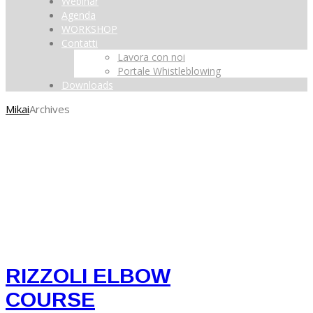
Webinar
Agenda
WORKSHOP
Contatti
Lavora con noi
Portale Whistleblowing
Downloads
Mikai
Archives
RIZZOLI ELBOW
COURSE