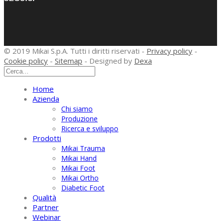
© 2019 Mikai S.p.A. Tutti i diritti riservati -
Privacy policy
-
Cookie policy
-
Sitemap
- Designed by
Dexa
Home
Azienda
Chi siamo
Produzione
Ricerca e sviluppo
Prodotti
Mikai Trauma
Mikai Hand
Mikai Foot
Mikai Ortho
Diabetic Foot
Qualità
Partner
Webinar