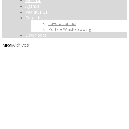
Webinar
Agenda
WORKSHOP
Contatti
Lavora con noi
Portale Whistleblowing
Downloads
Mikai
Archives