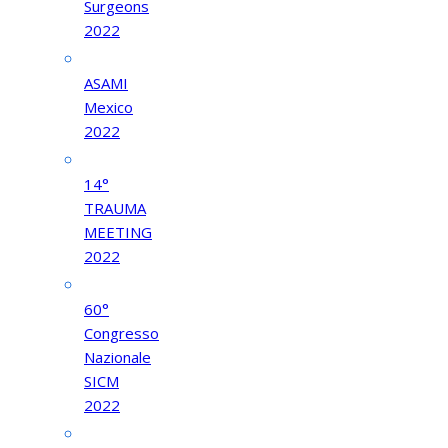
Surgeons
2022
ASAMI
Mexico
2022
14°
TRAUMA
MEETING
2022
60°
Congresso
Nazionale
SICM
2022