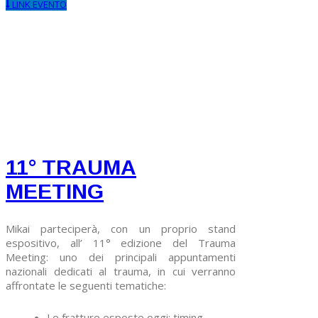
LINK EVENTO
11° TRAUMA
MEETING
Mikai parteciperà, con un proprio stand
espositivo, all’ 11° edizione del Trauma
Meeting: uno dei principali appuntamenti
nazionali dedicati al trauma, in cui verranno
affrontate le seguenti tematiche:
Le fratture esposte oggi: timing,