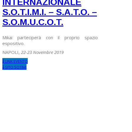
INTERNAZIONALE
S.O.T.I.M.I. – S.A.T.O. –
S.O.M.U.C.O.T.
Mikai parteciperà con il proprio spazio
espositivo.
NAPOLI,
22-23 Novembre 2019
LINK EVENTO
SITO SOTIMI