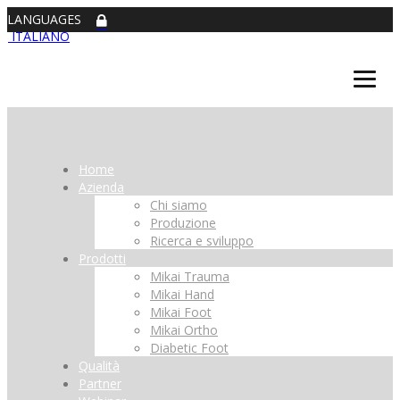
LANGUAGES
ITALIANO
Home
Azienda
Chi siamo
Produzione
Ricerca e sviluppo
Prodotti
Mikai Trauma
Mikai Hand
Mikai Foot
Mikai Ortho
Diabetic Foot
Qualità
Partner