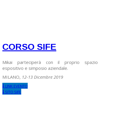
CORSO SIFE
Mikai parteciperà con il proprio spazio
espositivo e simposio aziendale.
MILANO,
12-13 Dicembre 2019
LINK EVENTO
SITO SIFE