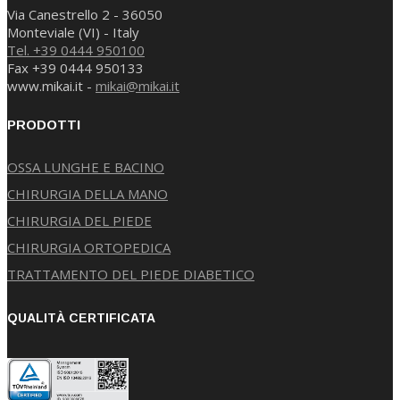
Via Canestrello 2 - 36050
Monteviale (VI) - Italy
Tel. +39 0444 950100
Fax +39 0444 950133
www.mikai.it -
mikai@mikai.it
PRODOTTI
OSSA LUNGHE E BACINO
CHIRURGIA DELLA MANO
CHIRURGIA DEL PIEDE
CHIRURGIA ORTOPEDICA
TRATTAMENTO DEL PIEDE DIABETICO
QUALITÀ CERTIFICATA