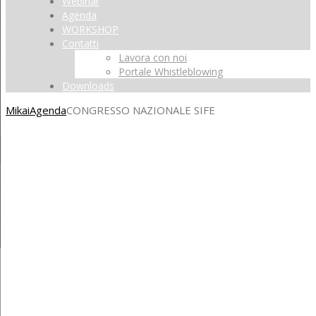
Webinar
Agenda
WORKSHOP
Contatti
Lavora con noi
Portale Whistleblowing
Downloads
Mikai
Agenda
CONGRESSO NAZIONALE SIFE