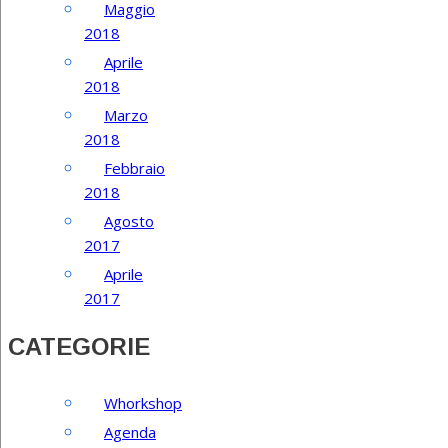
Maggio
2018
Aprile
2018
Marzo
2018
Febbraio
2018
Agosto
2017
Aprile
2017
CATEGORIE
Whorkshop
Agenda