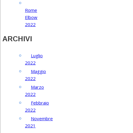
Rome
Elbow
2022
ARCHIVI
Luglio
2022
Maggio
2022
Marzo
2022
Febbraio
2022
Novembre
2021