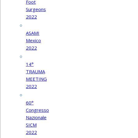
Foot
Surgeons
2022
ASAMI
Mexico
2022
14°
TRAUMA
MEETING
2022
60°
Congresso
Nazionale
SICM
2022