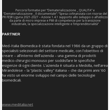
Percorsi formativi per “Dematerializzazione _ QUALITA” e
“Dematerializzazione _ Il documentale”: “Spesa cofinanziata con risorse del
PR FESR Liguria 2021-2027 – Azione 1.4.1 supporto allo sviluppo o all’utilizzo
da parte di micro imprese e PMI di competenze per la transizione
industriale, la specializzazione intelligente e l’imprenditorialità”
PARTNER
Med-Italia Biomedica è stata fondata nel 1986 da un gruppo di
specialisti selezionati del settore medicale, con l’obiettivo di
creare – all’interno dell’azienda – una gamma di prodotti
medico-chirurgici monouso per soddisfare le specifiche
esigenze di ogni cliente. L’azienda è situata a Medolla, nell’area
Mirandolese – la “plastic valley” italiana – che dai primi anni ’60
ha visto un enorme sviluppo nel campo delle tecnologie
biomedicali.
www.meditalia.net