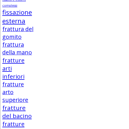
complessi
fissazione
esterna
frattura del
gomito
frattura
della mano
fratture
arti
inferiori
fratture
arto
superiore
fratture
del bacino
fratture