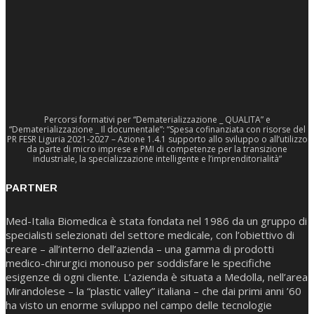
Percorsi formativi per “Dematerializzazione _ QUALITA” e
“Dematerializzazione _ Il documentale”: “Spesa cofinanziata con risorse del
PR FESR Liguria 2021-2027 – Azione 1.4.1 supporto allo sviluppo o all’utilizzo
da parte di micro imprese e PMI di competenze per la transizione
industriale, la specializzazione intelligente e l’imprenditorialità”
PARTNER
Med-Italia Biomedica è stata fondata nel 1986 da un gruppo di
specialisti selezionati del settore medicale, con l’obiettivo di
creare – all’interno dell’azienda – una gamma di prodotti
medico-chirurgici monouso per soddisfare le specifiche
esigenze di ogni cliente. L’azienda è situata a Medolla, nell’area
Mirandolese – la “plastic valley” italiana – che dai primi anni ’60
ha visto un enorme sviluppo nel campo delle tecnologie