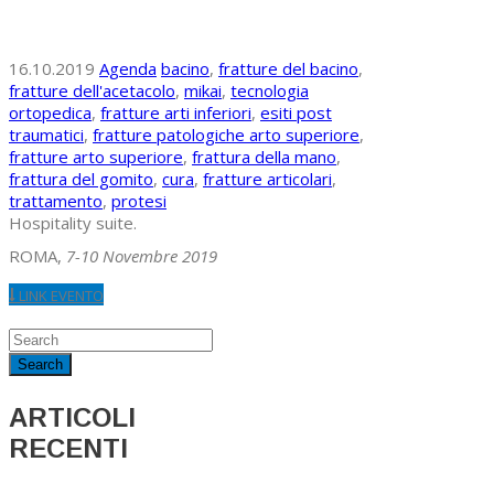
16.10.2019
Agenda
bacino
,
fratture del bacino
,
fratture dell'acetacolo
,
mikai
,
tecnologia
ortopedica
,
fratture arti inferiori
,
esiti post
traumatici
,
fratture patologiche arto superiore
,
fratture arto superiore
,
frattura della mano
,
frattura del gomito
,
cura
,
fratture articolari
,
trattamento
,
protesi
Hospitality suite.
ROMA,
7-10 Novembre 2019
LINK EVENTO
ARTICOLI
RECENTI