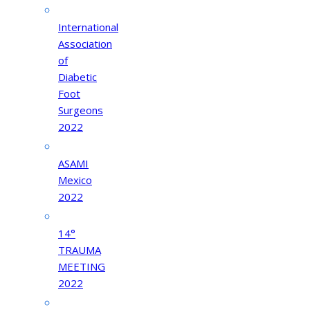
International
Association
of
Diabetic
Foot
Surgeons
2022
ASAMI
Mexico
2022
14°
TRAUMA
MEETING
2022