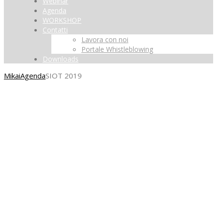
Webinar
Agenda
WORKSHOP
Contatti
Lavora con noi
Portale Whistleblowing
Downloads
Mikai
Agenda
SIOT 2019