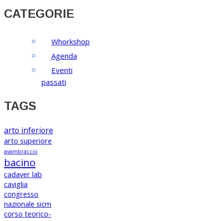
CATEGORIE
Whorkshop
Agenda
Eventi
passati
TAGS
arto inferiore
arto superiore
avambraccio
bacino
cadaver lab
caviglia
congresso
nazionale sicm
corso teorico-