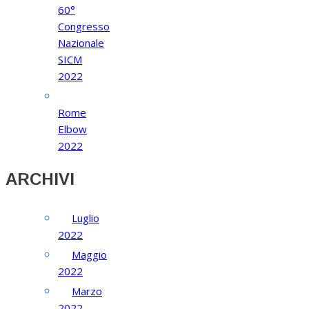
60°
Congresso
Nazionale
SICM
2022
Rome
Elbow
2022
ARCHIVI
Luglio
2022
Maggio
2022
Marzo
2022