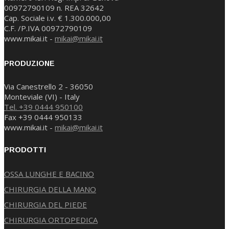
00972790109 n. REA 32642
Cap. Sociale i.v. € 1.300.000,00
C.F. /P.IVA 00972790109
www.mikai.it -
mikai@mikai.it
PRODUZIONE
Via Canestrello 2 - 36050
Monteviale (VI) - Italy
Tel. +39 0444 950100
Fax +39 0444 950133
www.mikai.it -
mikai@mikai.it
PRODOTTI
OSSA LUNGHE E BACINO
CHIRURGIA DELLA MANO
CHIRURGIA DEL PIEDE
CHIRURGIA ORTOPEDICA