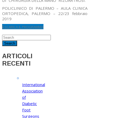
DI “CHIRURGIA DELLA MANO” RIZOARTROSI.
POLICLINICO DI PALERMO – AULA CLINICA
ORTOPEDICA, PALERMO – 22/23 febbraio
2019
SCARICA IL PROGRAMMA
ARTICOLI
RECENTI
International
Association
of
Diabetic
Foot
Surgeons