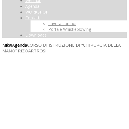
Webinar
Agenda
WORKSHOP
Contatti
Lavora con noi
Portale Whistleblowing
Downloads
Mikai
Agenda
CORSO DI ISTRUZIONE DI “CHIRURGIA DELLA
MANO” RIZOARTROSI