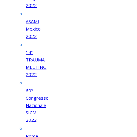
2022
ASAMI
Mexico
2022
14°
TRAUMA
MEETING
2022
60°
Congresso
Nazionale
SICM
2022
Rome