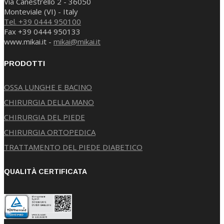
Via Canestrello 2 - 36050
Monteviale (VI) - Italy
Tel. +39 0444 950100
Fax +39 0444 950133
www.mikai.it -
mikai@mikai.it
PRODOTTI
OSSA LUNGHE E BACINO
CHIRURGIA DELLA MANO
CHIRURGIA DEL PIEDE
CHIRURGIA ORTOPEDICA
TRATTAMENTO DEL PIEDE DIABETICO
QUALITÀ CERTIFICATA