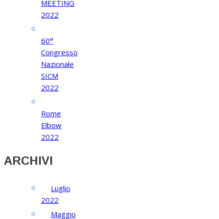
MEETING
2022
60°
Congresso
Nazionale
SICM
2022
Rome
Elbow
2022
ARCHIVI
Luglio
2022
Maggio