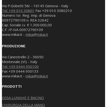
Via P.Gobetti 56r - 16145 Genova - Italy
Tel. +39 010 30801
Fax +39 010 3080210
Numero Isr. Reg. Imp. di Genova
00972790109 n. REA 32642
Cap. Sociale i.v. € 1.300.000,00
C.F. /P.IVA 00972790109
www.mikai.it -
mikai@mikai.it
PRODUZIONE
Via Canestrello 2 - 36050
Monteviale (VI) - Italy
Tel. +39 0444 950100
Fax +39 0444 950133
www.mikai.it -
mikai@mikai.it
PRODOTTI
OSSA LUNGHE E BACINO
CHIRURGIA DELLA MANO