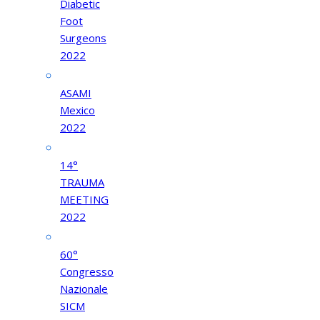
Diabetic
Foot
Surgeons
2022
ASAMI
Mexico
2022
14°
TRAUMA
MEETING
2022
60°
Congresso
Nazionale
SICM