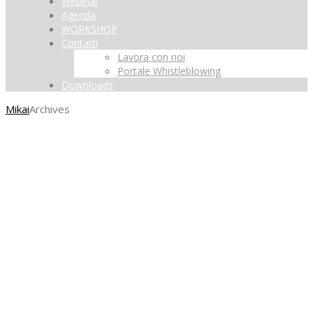
Webinar
Agenda
WORKSHOP
Contatti
Lavora con noi
Portale Whistleblowing
Downloads
Mikai
Archives