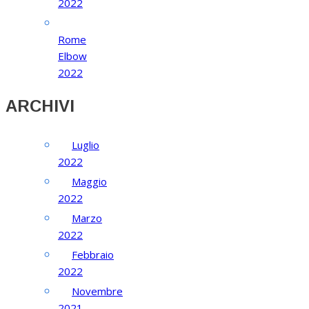
2022
Rome
Elbow
2022
ARCHIVI
Luglio
2022
Maggio
2022
Marzo
2022
Febbraio
2022
Novembre
2021