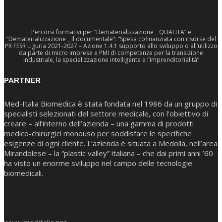
Percorsi formativi per “Dematerializzazione _ QUALITA” e
“Dematerializzazione _ Il documentale”: “Spesa cofinanziata con risorse del
PR FESR Liguria 2021-2027 – Azione 1.4.1 supporto allo sviluppo o all’utilizzo
da parte di micro imprese e PMI di competenze per la transizione
industriale, la specializzazione intelligente e l’imprenditorialità”
PARTNER
Med-Italia Biomedica è stata fondata nel 1986 da un gruppo di
specialisti selezionati del settore medicale, con l’obiettivo di
creare – all’interno dell’azienda – una gamma di prodotti
medico-chirurgici monouso per soddisfare le specifiche
esigenze di ogni cliente. L’azienda è situata a Medolla, nell’area
Mirandolese – la “plastic valley” italiana – che dai primi anni ’60
ha visto un enorme sviluppo nel campo delle tecnologie
biomedicali.