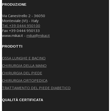
PRODUZIONE
Via Canestrello 2 - 36050
Monteviale (VI) - Italy
Tel. +39 0444 950100
Fax +39 0444 950133
www.mikai.it -
mikai@mikai.it
PRODOTTI
OSSA LUNGHE E BACINO
CHIRURGIA DELLA MANO
CHIRURGIA DEL PIEDE
CHIRURGIA ORTOPEDICA
TRATTAMENTO DEL PIEDE DIABETICO
QUALITÀ CERTIFICATA