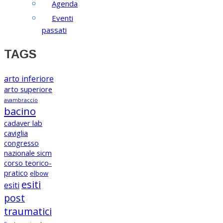
Agenda
Eventi
passati
TAGS
arto inferiore
arto superiore
avambraccio
bacino
cadaver lab
caviglia
congresso
nazionale sicm
corso teorico-
pratico
elbow
esiti
esiti
post
traumatici