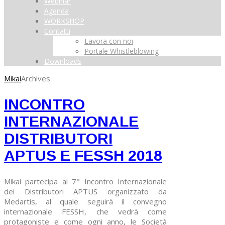
Webinar
Agenda
WORKSHOP
Contatti
Lavora con noi
Portale Whistleblowing
Downloads
Mikai
Archives
INCONTRO
INTERNAZIONALE
DISTRIBUTORI
APTUS E FESSH 2018
Mikai partecipa al 7° Incontro Internazionale
dei Distributori APTUS organizzato da
Medartis, al quale seguirà il convegno
internazionale FESSH, che vedrà come
protagoniste e come ogni anno, le Società