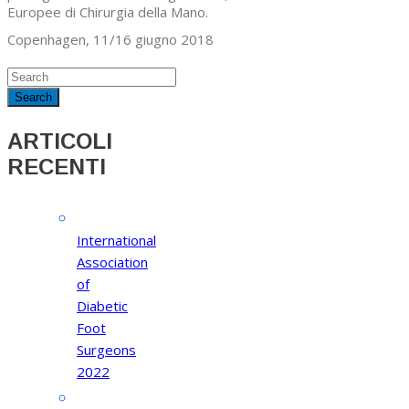
Europee di Chirurgia della Mano.
Copenhagen, 11/16 giugno 2018
ARTICOLI
RECENTI
International
Association
of
Diabetic
Foot
Surgeons
2022