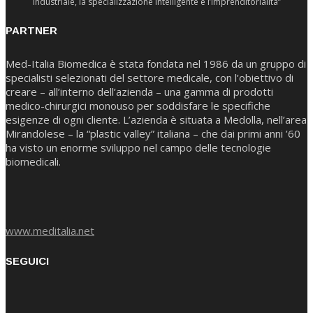
industriale, la specializzazione intelligente e l’imprenditorialità”
PARTNER
Med-Italia Biomedica è stata fondata nel 1986 da un gruppo di
specialisti selezionati del settore medicale, con l’obiettivo di
creare – all’interno dell’azienda – una gamma di prodotti
medico-chirurgici monouso per soddisfare le specifiche
esigenze di ogni cliente. L’azienda è situata a Medolla, nell’area
Mirandolese – la “plastic valley” italiana – che dai primi anni ’60
ha visto un enorme sviluppo nel campo delle tecnologie
biomedicali.
www.meditalia.net
SEGUICI