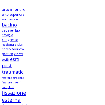
arto inferiore
arto superiore
avambraccio
bacino
cadaver lab
caviglia
congresso
nazionale sicm
corso teorico-
pratico
elbow
esiti
esiti
post
traumatici
fissatore circolare
fissatore traumi
complessi
fissazione
esterna