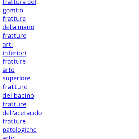
frattura del
gomito
frattura
della mano
fratture
arti
inferiori
fratture
arto
superiore
fratture
del bacino
fratture
dell'acetacolo
fratture
patologiche
arto