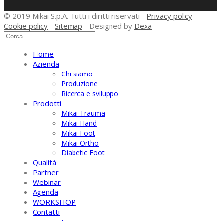
© 2019 Mikai S.p.A. Tutti i diritti riservati -
Privacy policy
-
Cookie policy
-
Sitemap
- Designed by
Dexa
Home
Azienda
Chi siamo
Produzione
Ricerca e sviluppo
Prodotti
Mikai Trauma
Mikai Hand
Mikai Foot
Mikai Ortho
Diabetic Foot
Qualità
Partner
Webinar
Agenda
WORKSHOP
Contatti