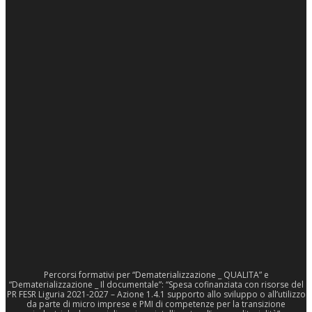
Percorsi formativi per “Dematerializzazione _ QUALITA” e
“Dematerializzazione _ Il documentale”: “Spesa cofinanziata con risorse del
PR FESR Liguria 2021-2027 – Azione 1.4.1 supporto allo sviluppo o all’utilizzo
da parte di micro imprese e PMI di competenze per la transizione