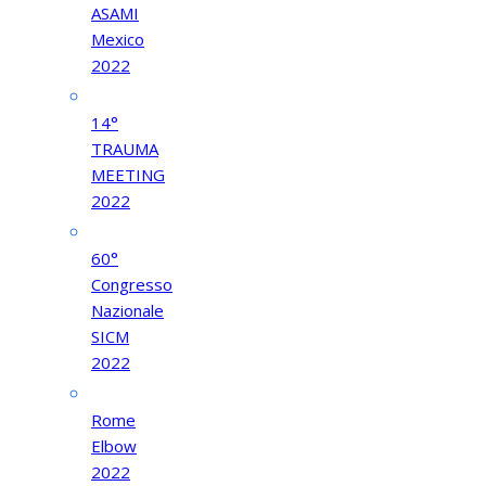
ASAMI
Mexico
2022
14°
TRAUMA
MEETING
2022
60°
Congresso
Nazionale
SICM
2022
Rome
Elbow
2022