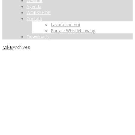
Webinar
Agenda
WORKSHOP
Contatti
Lavora con noi
Portale Whistleblowing
Downloads
Mikai
Archives