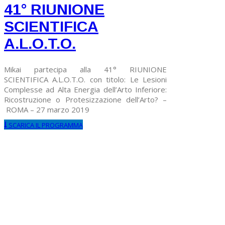
41° RIUNIONE
SCIENTIFICA
A.L.O.T.O.
Mikai partecipa alla 41° RIUNIONE
SCIENTIFICA A.L.O.T.O. con titolo: Le Lesioni
Complesse ad Alta Energia dell’Arto Inferiore:
Ricostruzione o Protesizzazione dell’Arto? –
ROMA – 27 marzo 2019
SCARICA IL PROGRAMMA