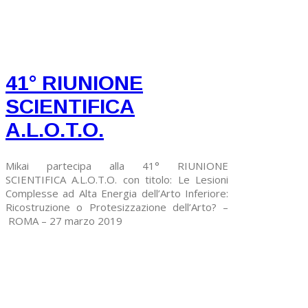
41° RIUNIONE
SCIENTIFICA
A.L.O.T.O.
Mikai partecipa alla 41° RIUNIONE
SCIENTIFICA A.L.O.T.O. con titolo: Le Lesioni
Complesse ad Alta Energia dell’Arto Inferiore:
Ricostruzione o Protesizzazione dell’Arto? –
ROMA – 27 marzo 2019