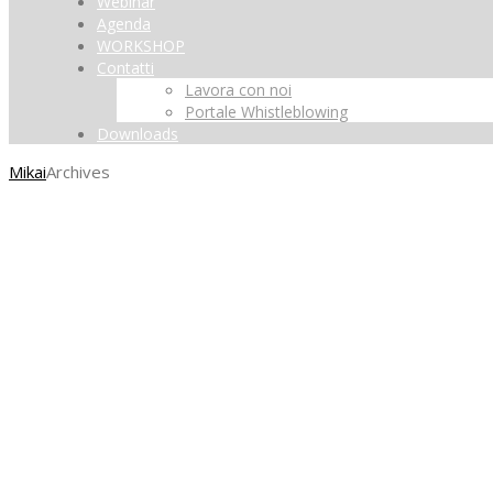
Webinar
Agenda
WORKSHOP
Contatti
Lavora con noi
Portale Whistleblowing
Downloads
Mikai
Archives