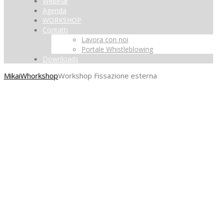
Webinar
Agenda
WORKSHOP
Contatti
Lavora con noi
Portale Whistleblowing
Downloads
Mikai
Whorkshop
Workshop Fissazione esterna