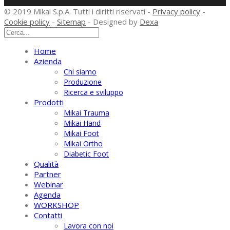
© 2019 Mikai S.p.A. Tutti i diritti riservati -
Privacy policy
-
Cookie policy
-
Sitemap
- Designed by
Dexa
Home
Azienda
Chi siamo
Produzione
Ricerca e sviluppo
Prodotti
Mikai Trauma
Mikai Hand
Mikai Foot
Mikai Ortho
Diabetic Foot
Qualità
Partner
Webinar
Agenda
WORKSHOP
Contatti
Lavora con noi