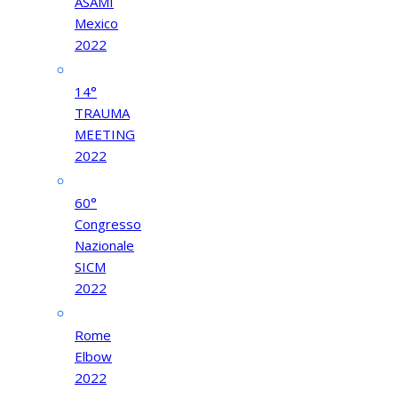
ASAMI
Mexico
2022
14°
TRAUMA
MEETING
2022
60°
Congresso
Nazionale
SICM
2022
Rome
Elbow
2022