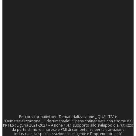
Percorsi formativi per “Dematerializzazione _ QUALITA” e
“Dematerializzazione _ Il documentale”: “Spesa cofinanziata con risorse del
PR FESR Liguria 2021-2027 – Azione 1.4.1 supporto allo sviluppo o all’utilizzo
da parte di micro imprese e PMI di competenze per la transizione
industriale, la specializzazione intelligente e l’imprenditorialità”