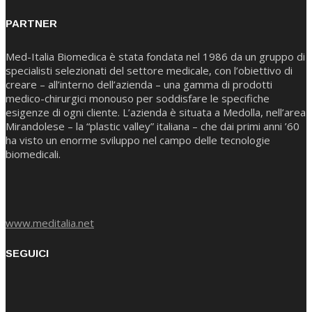
PARTNER
Med-Italia Biomedica è stata fondata nel 1986 da un gruppo di
specialisti selezionati del settore medicale, con l’obiettivo di
creare – all’interno dell’azienda – una gamma di prodotti
medico-chirurgici monouso per soddisfare le specifiche
esigenze di ogni cliente. L’azienda è situata a Medolla, nell’area
Mirandolese – la “plastic valley” italiana – che dai primi anni ’60
ha visto un enorme sviluppo nel campo delle tecnologie
biomedicali.
www.meditalia.net
SEGUICI