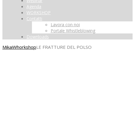
Webinar
Agenda
WORKSHOP
Contatti
Lavora con noi
Portale Whistleblowing
Downloads
Mikai
Whorkshop
LE FRATTURE DEL POLSO