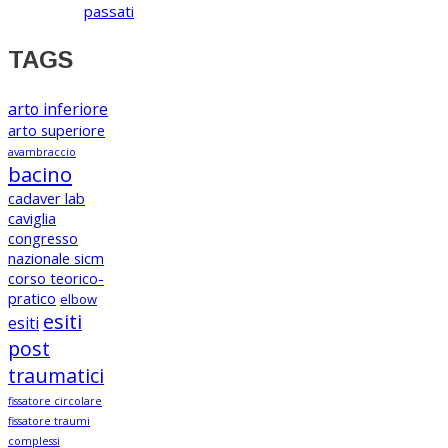
passati
TAGS
arto inferiore
arto superiore
avambraccio
bacino
cadaver lab
caviglia
congresso
nazionale sicm
corso teorico-
pratico
elbow
esiti
esiti
post
traumatici
fissatore circolare
fissatore traumi
complessi