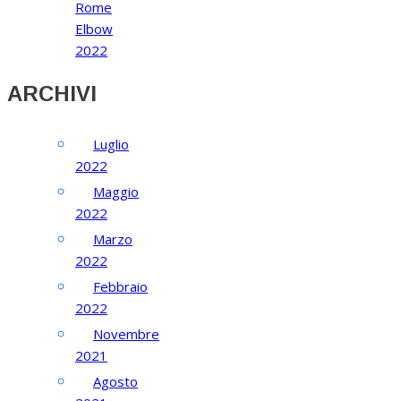
Rome
Elbow
2022
ARCHIVI
Luglio
2022
Maggio
2022
Marzo
2022
Febbraio
2022
Novembre
2021
Agosto