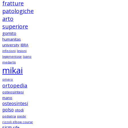
fratture
patologiche
arto
superiore
gomito
humanitas
university
IBRA
infezioni
lesioni
legamentose
loano
medartis
mikai
omero
ortopedia
osteosintesi
mano
osteosintesi
polso
otodi
pediatria
piede
rizzoli elbow course
sicm
sife