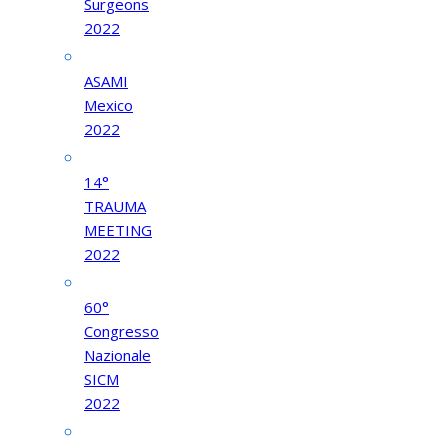
Surgeons
2022
ASAMI
Mexico
2022
14°
TRAUMA
MEETING
2022
60°
Congresso
Nazionale
SICM
2022