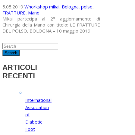
5.05.2019
Whorkshop
mikai
,
Bologna
,
polso
,
FRATTURE
,
Mano
Mikai partecipa al 2° aggiornamento di
Chirurgia della Mano con titolo: LE FRATTURE
DEL POLSO, BOLOGNA – 10 maggio 2019
ARTICOLI
RECENTI
International
Association
of
Diabetic
Foot