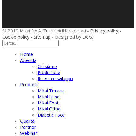
© 2019 Mikai S.p.A. Tutti i diritti riservati -
Privacy policy
-
Cookie policy
-
Sitemap
- Designed by
Dexa
Home
Azienda
Chi siamo
Produzione
Ricerca e sviluppo
Prodotti
Mikai Trauma
Mikai Hand
Mikai Foot
Mikai Ortho
Diabetic Foot
Qualità
Partner
Webinar