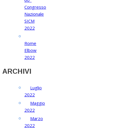
60°
Congresso
Nazionale
SICM
2022
Rome
Elbow
2022
ARCHIVI
Luglio
2022
Maggio
2022
Marzo
2022