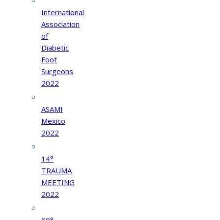
International
Association
of
Diabetic
Foot
Surgeons
2022
ASAMI
Mexico
2022
14°
TRAUMA
MEETING
2022