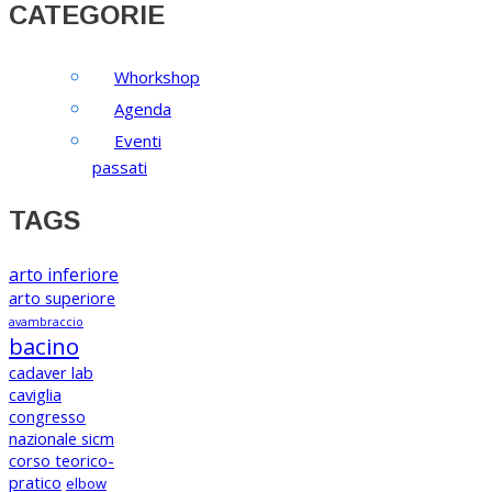
CATEGORIE
Whorkshop
Agenda
Eventi
passati
TAGS
arto inferiore
arto superiore
avambraccio
bacino
cadaver lab
caviglia
congresso
nazionale sicm
corso teorico-
pratico
elbow