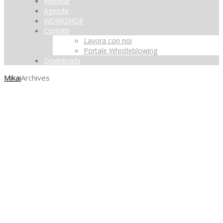
Webinar
Agenda
WORKSHOP
Contatti
Lavora con noi
Portale Whistleblowing
Downloads
Mikai
Archives